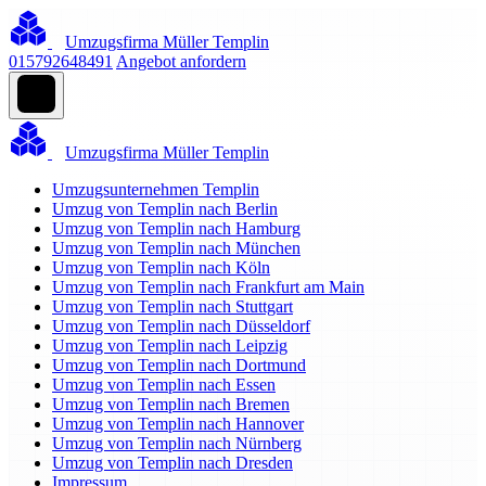
Umzugsfirma Müller Templin
015792648491
Angebot anfordern
Umzugsfirma Müller Templin
Umzugsunternehmen Templin
Umzug von Templin nach Berlin
Umzug von Templin nach Hamburg
Umzug von Templin nach München
Umzug von Templin nach Köln
Umzug von Templin nach Frankfurt am Main
Umzug von Templin nach Stuttgart
Umzug von Templin nach Düsseldorf
Umzug von Templin nach Leipzig
Umzug von Templin nach Dortmund
Umzug von Templin nach Essen
Umzug von Templin nach Bremen
Umzug von Templin nach Hannover
Umzug von Templin nach Nürnberg
Umzug von Templin nach Dresden
Impressum