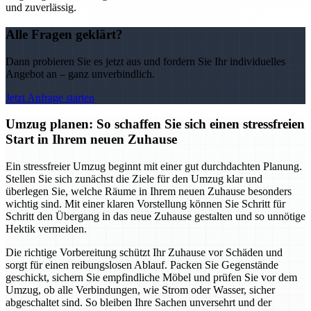
und zuverlässig.
Alle Fragen geklärt?
Dann probieren Sie es jetzt aus und fordern Sie Ihr individuelles
Angebot an – ganz unverbindlich.
Jetzt Anfrage starten
Umzug planen: So schaffen Sie sich einen stressfreien
Start in Ihrem neuen Zuhause
Ein stressfreier Umzug beginnt mit einer gut durchdachten Planung.
Stellen Sie sich zunächst die Ziele für den Umzug klar und
überlegen Sie, welche Räume in Ihrem neuen Zuhause besonders
wichtig sind. Mit einer klaren Vorstellung können Sie Schritt für
Schritt den Übergang in das neue Zuhause gestalten und so unnötige
Hektik vermeiden.
Die richtige Vorbereitung schützt Ihr Zuhause vor Schäden und
sorgt für einen reibungslosen Ablauf. Packen Sie Gegenstände
geschickt, sichern Sie empfindliche Möbel und prüfen Sie vor dem
Umzug, ob alle Verbindungen, wie Strom oder Wasser, sicher
abgeschaltet sind. So bleiben Ihre Sachen unversehrt und der