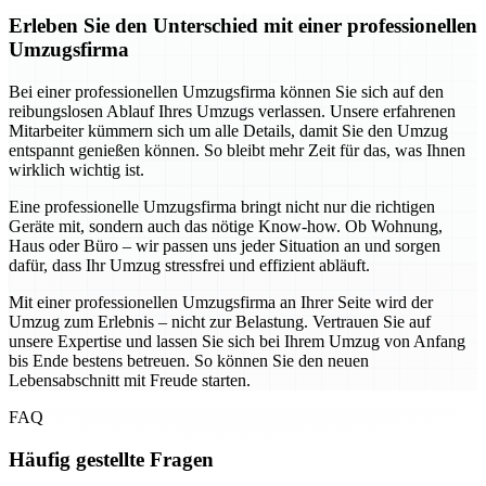
Erleben Sie den Unterschied mit einer professionellen
Umzugsfirma
Bei einer professionellen Umzugsfirma können Sie sich auf den
reibungslosen Ablauf Ihres Umzugs verlassen. Unsere erfahrenen
Mitarbeiter kümmern sich um alle Details, damit Sie den Umzug
entspannt genießen können. So bleibt mehr Zeit für das, was Ihnen
wirklich wichtig ist.
Eine professionelle Umzugsfirma bringt nicht nur die richtigen
Geräte mit, sondern auch das nötige Know-how. Ob Wohnung,
Haus oder Büro – wir passen uns jeder Situation an und sorgen
dafür, dass Ihr Umzug stressfrei und effizient abläuft.
Mit einer professionellen Umzugsfirma an Ihrer Seite wird der
Umzug zum Erlebnis – nicht zur Belastung. Vertrauen Sie auf
unsere Expertise und lassen Sie sich bei Ihrem Umzug von Anfang
bis Ende bestens betreuen. So können Sie den neuen
Lebensabschnitt mit Freude starten.
FAQ
Häufig gestellte Fragen