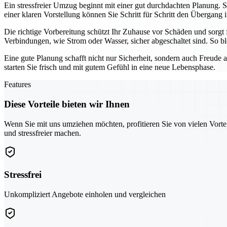
Ein stressfreier Umzug beginnt mit einer gut durchdachten Planung. 
einer klaren Vorstellung können Sie Schritt für Schritt den Übergang
Die richtige Vorbereitung schützt Ihr Zuhause vor Schäden und sorgt
Verbindungen, wie Strom oder Wasser, sicher abgeschaltet sind. So b
Eine gute Planung schafft nicht nur Sicherheit, sondern auch Freud
starten Sie frisch und mit gutem Gefühl in eine neue Lebensphase.
Features
Diese Vorteile bieten wir Ihnen
Wenn Sie mit uns umziehen möchten, profitieren Sie von vielen Vorte
und stressfreier machen.
Stressfrei
Unkompliziert Angebote einholen und vergleichen