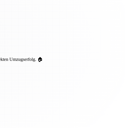
fekten Umzugserfolg. 🏠