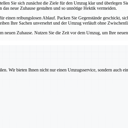
Stellen Sie sich zunächst die Ziele für den Umzug klar und überlegen 
 in das neue Zuhause gestalten und so unnötige Hektik vermeiden.
 für einen reibungslosen Ablauf. Packen Sie Gegenstände geschickt, s
leiben Ihre Sachen unversehrt und der Umzug verläuft ohne Zwischenfä
e am neuen Zuhause. Nutzen Sie die Zeit vor dem Umzug, um Ihre neue
ilen. Wir bieten Ihnen nicht nur einen Umzugsservice, sondern auch ei