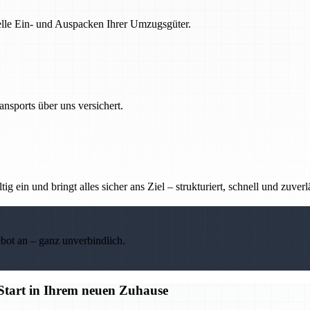
nelle Ein- und Auspacken Ihrer Umzugsgüter.
nsports über uns versichert.
g ein und bringt alles sicher ans Ziel – strukturiert, schnell und zuverl
ebot an – ganz unverbindlich.
n Start in Ihrem neuen Zuhause