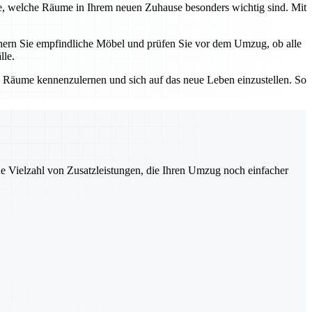
Sie, welche Räume in Ihrem neuen Zuhause besonders wichtig sind. Mit
ichern Sie empfindliche Möbel und prüfen Sie vor dem Umzug, ob alle
lle.
n Räume kennenzulernen und sich auf das neue Leben einzustellen. So
ne Vielzahl von Zusatzleistungen, die Ihren Umzug noch einfacher