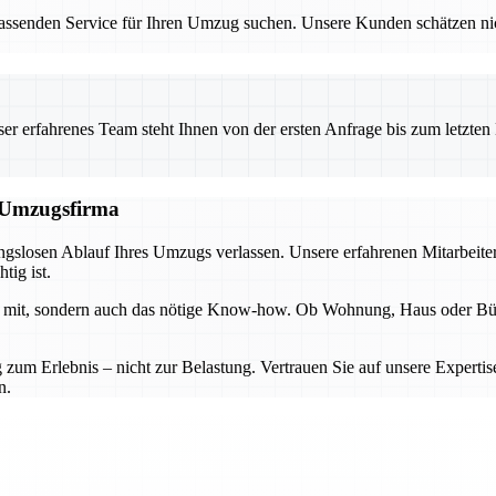
enden Service für Ihren Umzug suchen. Unsere Kunden schätzen nicht 
 erfahrenes Team steht Ihnen von der ersten Anfrage bis zum letzten Ka
n Umzugsfirma
ungslosen Ablauf Ihres Umzugs verlassen. Unsere erfahrenen Mitarbeit
tig ist.
te mit, sondern auch das nötige Know-how. Ob Wohnung, Haus oder Büro 
 zum Erlebnis – nicht zur Belastung. Vertrauen Sie auf unsere Experti
n.