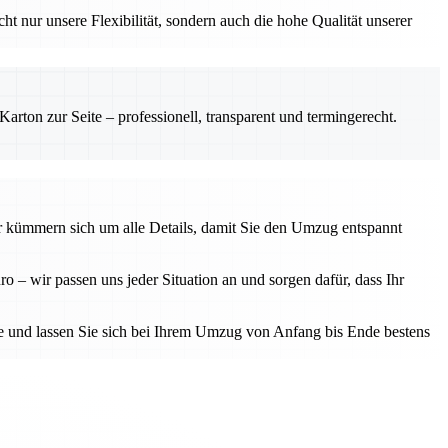
nur unsere Flexibilität, sondern auch die hohe Qualität unserer
rton zur Seite – professionell, transparent und termingerecht.
er kümmern sich um alle Details, damit Sie den Umzug entspannt
– wir passen uns jeder Situation an und sorgen dafür, dass Ihr
se und lassen Sie sich bei Ihrem Umzug von Anfang bis Ende bestens