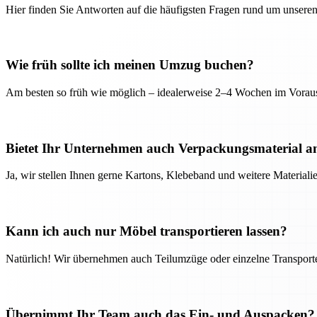
Hier finden Sie Antworten auf die häufigsten Fragen rund um unseren
Wie früh sollte ich meinen Umzug buchen?
Am besten so früh wie möglich – idealerweise 2–4 Wochen im Voraus
Bietet Ihr Unternehmen auch Verpackungsmaterial a
Ja, wir stellen Ihnen gerne Kartons, Klebeband und weitere Material
Kann ich auch nur Möbel transportieren lassen?
Natürlich! Wir übernehmen auch Teilumzüge oder einzelne Transport
Übernimmt Ihr Team auch das Ein- und Auspacken?