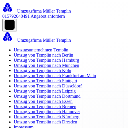
Umzugsfirma Müller Templin
015792648491
Angebot anfordern
Umzugsfirma Müller Templin
Umzugsunternehmen Templin
Umzug von Templin nach Berlin
Umzug von Templin nach Hamburg
Umzug von Templin nach München
Umzug von Templin nach Köln
Umzug von Templin nach Frankfurt am Main
Umzug von Templin nach Stuttgart
Umzug von Templin nach Düsseldorf
Umzug von Templin nach Leipzig
Umzug von Templin nach Dortmund
Umzug von Templin nach Essen
Umzug von Templin nach Bremen
Umzug von Templin nach Hannover
Umzug von Templin nach Nürnberg
Umzug von Templin nach Dresden
Impressum