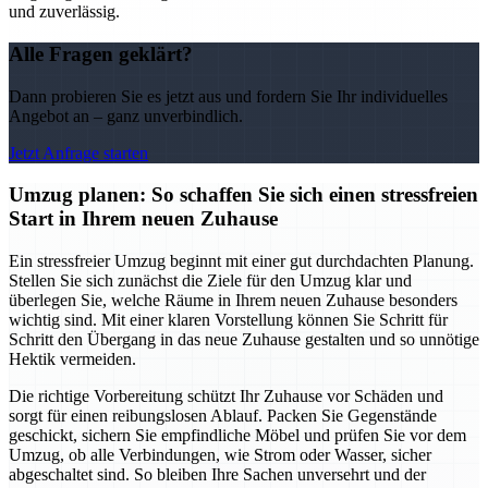
und zuverlässig.
Alle Fragen geklärt?
Dann probieren Sie es jetzt aus und fordern Sie Ihr individuelles
Angebot an – ganz unverbindlich.
Jetzt Anfrage starten
Umzug planen: So schaffen Sie sich einen stressfreien
Start in Ihrem neuen Zuhause
Ein stressfreier Umzug beginnt mit einer gut durchdachten Planung.
Stellen Sie sich zunächst die Ziele für den Umzug klar und
überlegen Sie, welche Räume in Ihrem neuen Zuhause besonders
wichtig sind. Mit einer klaren Vorstellung können Sie Schritt für
Schritt den Übergang in das neue Zuhause gestalten und so unnötige
Hektik vermeiden.
Die richtige Vorbereitung schützt Ihr Zuhause vor Schäden und
sorgt für einen reibungslosen Ablauf. Packen Sie Gegenstände
geschickt, sichern Sie empfindliche Möbel und prüfen Sie vor dem
Umzug, ob alle Verbindungen, wie Strom oder Wasser, sicher
abgeschaltet sind. So bleiben Ihre Sachen unversehrt und der