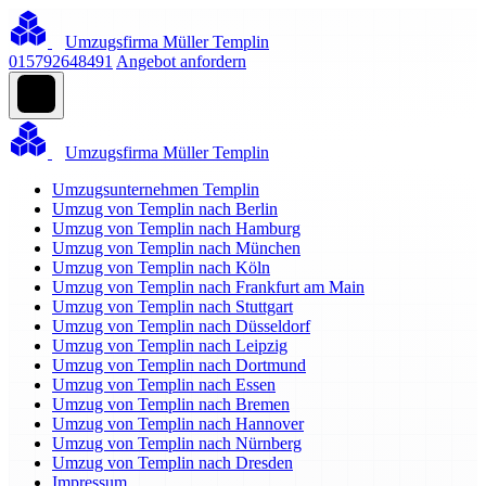
Umzugsfirma Müller Templin
015792648491
Angebot anfordern
Umzugsfirma Müller Templin
Umzugsunternehmen Templin
Umzug von Templin nach Berlin
Umzug von Templin nach Hamburg
Umzug von Templin nach München
Umzug von Templin nach Köln
Umzug von Templin nach Frankfurt am Main
Umzug von Templin nach Stuttgart
Umzug von Templin nach Düsseldorf
Umzug von Templin nach Leipzig
Umzug von Templin nach Dortmund
Umzug von Templin nach Essen
Umzug von Templin nach Bremen
Umzug von Templin nach Hannover
Umzug von Templin nach Nürnberg
Umzug von Templin nach Dresden
Impressum