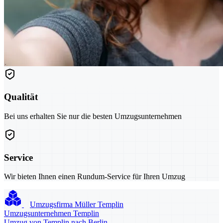
Qualität
Bei uns erhalten Sie nur die besten Umzugsunternehmen
Service
Wir bieten Ihnen einen Rundum-Service für Ihren Umzug
Umzugsfirma Müller Templin
Umzugsunternehmen Templin
Umzug von Templin nach Berlin