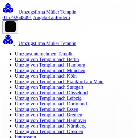
Umzugsfirma Müller Templin
015792648491
Angebot anfordern
Umzugsfirma Müller Templin
Umzugsunternehmen Templin
Umzug von Templin nach Berlin
Umzug von Templin nach Hamburg
Umzug von Templin nach München
Umzug von Templin nach Köln
Umzug von Templin nach Frankfurt am Main
Umzug von Templin nach Stuttgart
Umzug von Templin nach Düsseldorf
Umzug von Templin nach Leipzig
Umzug von Templin nach Dortmund
Umzug von Templin nach Essen
Umzug von Templin nach Bremen
Umzug von Templin nach Hannover
Umzug von Templin nach Nürnberg
Umzug von Templin nach Dresden
Impressum