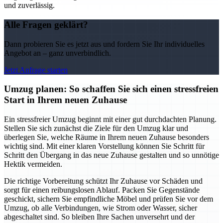
und zuverlässig.
Alle Fragen geklärt?
Dann probieren Sie es jetzt aus und fordern Sie Ihr individuelles
Angebot an – ganz unverbindlich.
Jetzt Anfrage starten
Umzug planen: So schaffen Sie sich einen stressfreien
Start in Ihrem neuen Zuhause
Ein stressfreier Umzug beginnt mit einer gut durchdachten Planung.
Stellen Sie sich zunächst die Ziele für den Umzug klar und
überlegen Sie, welche Räume in Ihrem neuen Zuhause besonders
wichtig sind. Mit einer klaren Vorstellung können Sie Schritt für
Schritt den Übergang in das neue Zuhause gestalten und so unnötige
Hektik vermeiden.
Die richtige Vorbereitung schützt Ihr Zuhause vor Schäden und
sorgt für einen reibungslosen Ablauf. Packen Sie Gegenstände
geschickt, sichern Sie empfindliche Möbel und prüfen Sie vor dem
Umzug, ob alle Verbindungen, wie Strom oder Wasser, sicher
abgeschaltet sind. So bleiben Ihre Sachen unversehrt und der