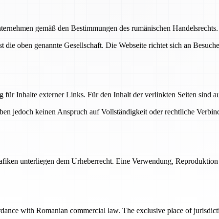
Unternehmen gemäß den Bestimmungen des rumänischen Handelsrechts. D
ist die oben genannte Gesellschaft. Die Webseite richtet sich an Besuc
 für Inhalte externer Links. Für den Inhalt der verlinkten Seiten sind a
heben jedoch keinen Anspruch auf Vollständigkeit oder rechtliche Verbi
 Grafiken unterliegen dem Urheberrecht. Eine Verwendung, Reproduktion
rdance with Romanian commercial law. The exclusive place of jurisdict