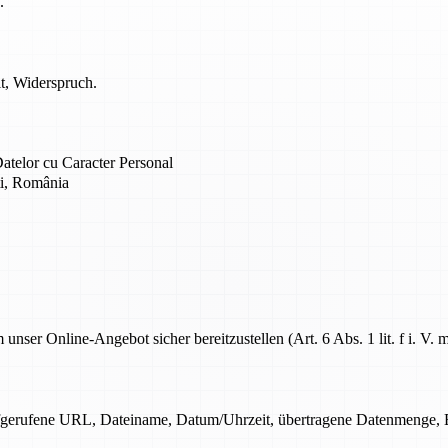
.
t, Widerspruch.
atelor cu Caracter Personal
ti, România
r Online-Angebot sicher bereitzustellen (Art. 6 Abs. 1 lit. f i. V.
ufgerufene URL, Dateiname, Datum/Uhrzeit, übertragene Datenmenge, Er