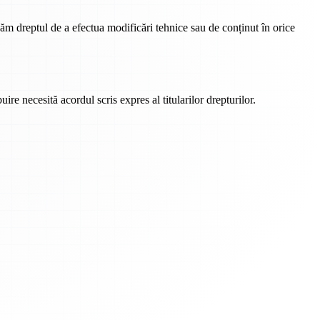
văm dreptul de a efectua modificări tehnice sau de conținut în orice
uire necesită acordul scris expres al titularilor drepturilor.