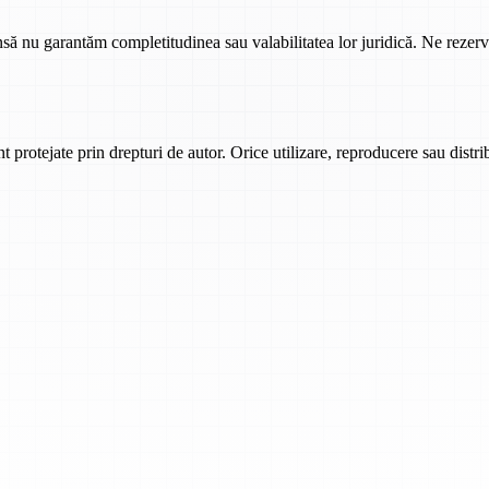
însă nu garantăm completitudinea sau valabilitatea lor juridică. Ne rezer
t protejate prin drepturi de autor. Orice utilizare, reproducere sau distrib