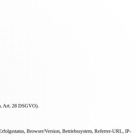
 m. Art. 28 DSGVO).
folgsstatus, Browser/Version, Betriebssystem, Referrer-URL, IP-