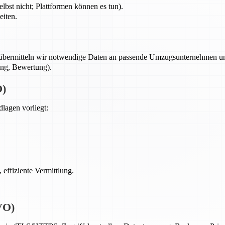
lbst nicht; Plattformen können es tun).
eiten.
übermitteln wir notwendige Daten an passende Umzugsunternehmen und/
ung, Bewertung).
O)
lagen vorliegt:
, effiziente Vermittlung.
VO)