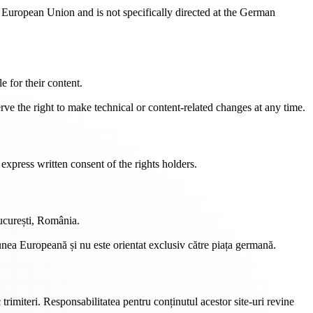
European Union and is not specifically directed at the German
e for their content.
ve the right to make technical or content-related changes at any time.
express written consent of the rights holders.
București, România.
unea Europeană și nu este orientat exclusiv către piața germană.
 trimiteri. Responsabilitatea pentru conținutul acestor site-uri revine