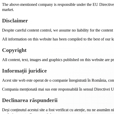
The above-mentioned company is responsible under the EU Directive o
market.
Disclaimer
Despite careful content control, we assume no liability for the content 
All information on this website has been compiled to the best of our k
Copyright
All content, text, images and graphics published on this website are pr
Informații juridice
Acest site web este operat de o companie înregistrată în România, con
Compania menționată mai sus este responsabilă în sensul Directivei UE 
Declinarea răspunderii
Deși conținutul acestui site a fost verificat cu atenție, nu ne asumăm ni