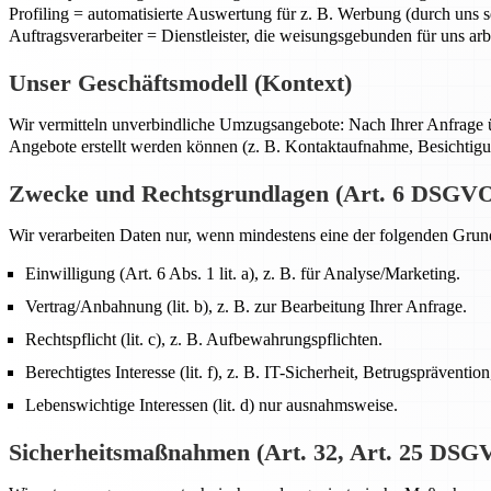
Profiling = automatisierte Auswertung für z. B. Werbung (durch uns se
Auftragsverarbeiter = Dienstleister, die weisungsgebunden für uns arb
Unser Geschäftsmodell (Kontext)
Wir vermitteln unverbindliche Umzugsangebote: Nach Ihrer Anfrage 
Angebote erstellt werden können (z. B. Kontaktaufnahme, Besichtig
Zwecke und Rechtsgrundlagen (Art. 6 DSGV
Wir verarbeiten Daten nur, wenn mindestens eine der folgenden Grund
Einwilligung (Art. 6 Abs. 1 lit. a), z. B. für Analyse/Marketing.
Vertrag/Anbahnung (lit. b), z. B. zur Bearbeitung Ihrer Anfrage.
Rechtspflicht (lit. c), z. B. Aufbewahrungspflichten.
Berechtigtes Interesse (lit. f), z. B. IT-Sicherheit, Betrugsprävention
Lebenswichtige Interessen (lit. d) nur ausnahmsweise.
Sicherheitsmaßnahmen (Art. 32, Art. 25 DSG