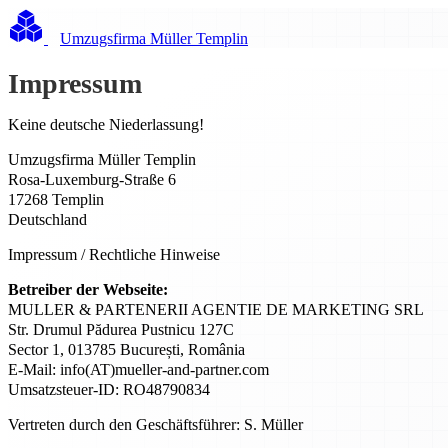
Umzugsfirma Müller Templin
Impressum
Keine deutsche Niederlassung!
Umzugsfirma Müller Templin
Rosa-Luxemburg-Straße 6
17268 Templin
Deutschland
Impressum / Rechtliche Hinweise
Betreiber der Webseite:
MULLER & PARTENERII AGENTIE DE MARKETING SRL
Str. Drumul Pădurea Pustnicu 127C
Sector 1, 013785 București, România
E-Mail: info(AT)mueller-and-partner.com
Umsatzsteuer-ID: RO48790834
Vertreten durch den Geschäftsführer: S. Müller