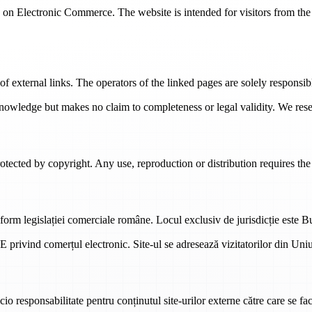
n Electronic Commerce. The website is intended for visitors from the 
of external links. The operators of the linked pages are solely responsibl
nowledge but makes no claim to completeness or legal validity. We reser
otected by copyright. Any use, reproduction or distribution requires the 
form legislației comerciale române. Locul exclusiv de jurisdicție este 
privind comerțul electronic. Site-ul se adresează vizitatorilor din Uni
cio responsabilitate pentru conținutul site-urilor externe către care se fac