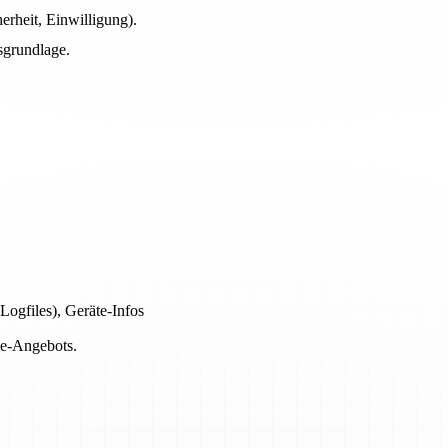
erheit, Einwilligung).
sgrundlage.
Logfiles), Geräte-Infos
ne-Angebots.