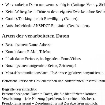
Wir verarbeiten Daten nur, wenn es nötig ist (Anfrage, Vertrag, Sich
Keine Weitergabe an Dritte zu deren eigenen Zwecken ohne Recht
Cookies/Tracking nur mit Einwilligung (Banner).
Aufsichtsbehörde: ANSPDCP Rumänien (Details unten).
Arten der verarbeiteten Daten
Bestandsdaten: Name, Adresse
Kontaktdaten: E-Mail, Telefon
Inhaltsdaten: Freitexte, hochgeladene Fotos/Videos
Nutzungsdaten: aufgerufene Seiten, Zeitstempel
Meta-/Kommunikationsdaten: IP-Adresse (gekürzt/anonymisiert, s. 
Betroffene Personen: Besucher/innen und Nutzer/innen unseres Onli
Begriffe (vereinfacht):
Personenbezogene Daten = Daten, die Sie identifizieren können.
Verarbeitung = jede Nutzung (speichern, übermitteln, löschen).
Pseudonymisierung = Zuordnung nur mit Zusatzwissen möglich.