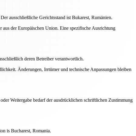
er ausschließliche Gerichtsstand ist Bukarest, Rumänien.
her aus der Europäischen Union. Eine spezifische Ausrichtung
usschließlich deren Betreiber verantwortlich.
ndlichkeit. Änderungen, Irrtümer und technische Anpassungen bleiben
 oder Weitergabe bedarf der ausdrücklichen schriftlichen Zustimmung
ion is Bucharest, Romania.